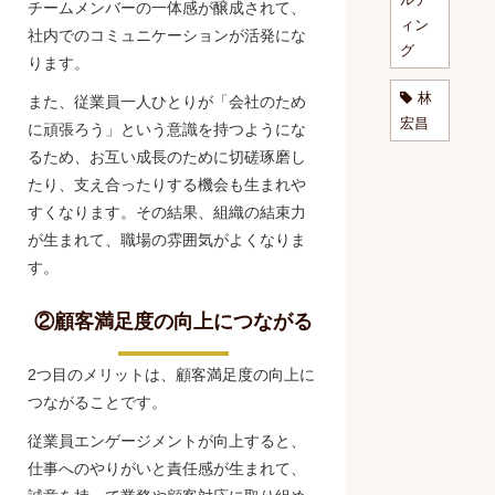
チームメンバーの一体感が醸成されて、
ィン
社内でのコミュニケーションが活発にな
グ
ります。
林
また、従業員一人ひとりが「会社のため
宏昌
に頑張ろう」という意識を持つようにな
るため、お互い成長のために切磋琢磨し
たり、支え合ったりする機会も生まれや
すくなります。その結果、組織の結束力
が生まれて、職場の雰囲気がよくなりま
す。
②顧客満足度の向上につながる
2つ目のメリットは、顧客満足度の向上に
つながることです。
従業員エンゲージメントが向上すると、
仕事へのやりがいと責任感が生まれて、