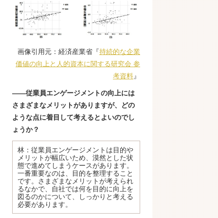
画像引用元：経済産業省『
持続的な企業
価値の向上と人的資本に関する研究会 参
考資料
』
――従業員エンゲージメントの向上には
さまざまなメリットがありますが、どの
ような点に着目して考えるとよいのでし
ょうか？
林：従業員エンゲージメントは目的や
メリットが幅広いため、漠然とした状
態で進めてしまうケースがあります。
一番重要なのは、目的を整理すること
です。さまざまなメリットが考えられ
るなかで、自社では何を目的に向上を
図るのかについて、しっかりと考える
必要があります。