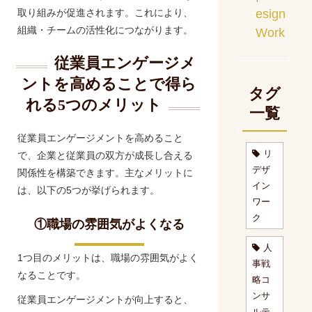
esign
取り組みが促進されます。これにより、
組織・チームの活性化につながります。
Work
従業員エンゲージメ
ントを高めることで得ら
タグ
れる5つのメリット
一覧
従業員エンゲージメントを高めること
リ
で、企業と従業員の双方が成長し合える
デザ
関係性を構築できます。主なメリットに
イン
は、以下の5つが挙げられます。
ワー
ク
①職場の雰囲気がよくなる
人
1つ目のメリットは、職場の雰囲気がよく
事戦
なることです。
略コ
ンサ
従業員エンゲージメントが向上すると、
ルテ