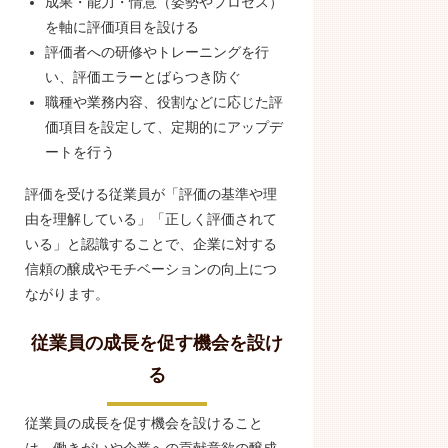
成果・能力・情意（姿勢やプロセス）
を軸に評価項目を設ける
評価者への研修やトレーニングを行
い、評価エラーとばらつき防ぐ
職種や業務内容、役割などに応じた評
価項目を設定して、定期的にアップデ
ートを行う
評価を受ける従業員が「評価の基準や理
由を理解している」「正しく評価されて
いる」と認識することで、企業に対する
信頼の醸成やモチベーションの向上につ
ながります。
従業員の成長を促す機会を設け
る
従業員の成長を促す機会を設けること
は、働きがいや企業への貢献意欲の醸成