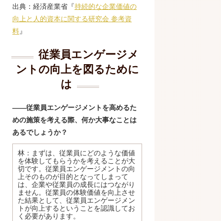
出典：経済産業省『
持続的な企業価値の
向上と人的資本に関する研究会 参考資
料
』
従業員エンゲージメ
ントの向上を図るために
は
――従業員エンゲージメントを高めるた
めの施策を考える際、何か大事なことは
あるでしょうか？
林：まずは、従業員にどのような価値
を体験してもらうかを考えることが大
切です。従業員エンゲージメントの向
上そのものが目的となってしまって
は、企業や従業員の成長にはつながり
ません。従業員の体験価値を向上させ
た結果として、従業員エンゲージメン
トが向上するということを認識してお
く必要があります。