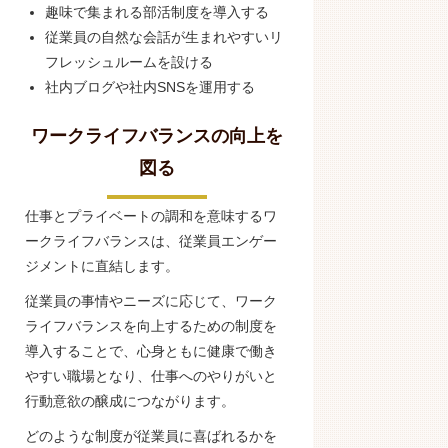
趣味で集まれる部活制度を導入する
従業員の自然な会話が生まれやすいリ
フレッシュルームを設ける
社内ブログや社内SNSを運用する
ワークライフバランスの向上を
図る
仕事とプライベートの調和を意味するワ
ークライフバランスは、従業員エンゲー
ジメントに直結します。
従業員の事情やニーズに応じて、ワーク
ライフバランスを向上するための制度を
導入することで、心身ともに健康で働き
やすい職場となり、仕事へのやりがいと
行動意欲の醸成につながります。
どのような制度が従業員に喜ばれるかを