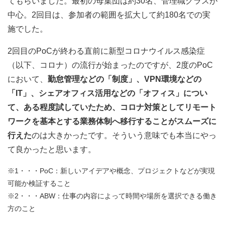
てもらいました。最初の母集団は約30名、管理職クラスが
中心。2回目は、参加者の範囲を拡大して約180名での実
施でした。
2回目のPoCが終わる直前に新型コロナウイルス感染症
（以下、コロナ）の流行が始まったのですが、2度のPoC
において、
勤怠管理などの「制度」、VPN環境などの
「IT」、シェアオフィス活用などの「オフィス」につい
て、ある程度試していたため、コロナ対策としてリモート
ワークを基本とする業務体制へ移行することがスムーズに
行えた
のは大きかったです。そういう意味でも本当にやっ
て良かったと思います。
※1・・・PoC：新しいアイデアや概念、プロジェクトなどが実現
可能か検証すること
※2・・・ABW：仕事の内容によって時間や場所を選択できる働き
方のこと