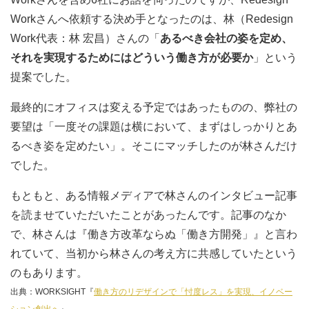
Workさんへ依頼する決め手となったのは、林（Redesign
Work代表：林 宏昌）さんの「
あるべき会社の姿を定め、
それを実現するためにはどういう働き方が必要か
」という
提案でした。
最終的にオフィスは変える予定ではあったものの、弊社の
要望は「一度その課題は横において、まずはしっかりとあ
るべき姿を定めたい」。そこにマッチしたのが林さんだけ
でした。
もともと、ある情報メディアで林さんのインタビュー記事
を読ませていただいたことがあったんです。記事のなか
で、林さんは『働き方改革ならぬ「働き方開発」』と言わ
れていて、当初から林さんの考え方に共感していたという
のもあります。
出典：WORKSIGHT『
働き方のリデザインで「忖度レス」を実現、イノベー