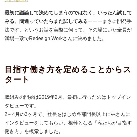
ション創出へ
』
最初に議論して決めてしまうのではなく、いったん試して
みる、間違っていたらまた試してみる
ーーーまさに開発手
法です、というお話を実際に伺って、その場にいた全員が
満場一致でRedesign Workさんに決めました。
目指す働き方を定めることからス
タート
取組みの開始は2019年2月。最初に行ったのはトップイン
タビューです。
2～4月の3ヶ月で、社長をはじめ各部門長以上に林さんに
インタビューをしてもらい、根幹となる「私たちが目指す
働き方」を模索しました。