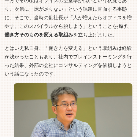
一方でその頃はオフィスの空室率が低いという状況もあ
り、次第に「床が足りない」という課題に直面する事態
に。そこで、当時の副社長が「人が増えたらオフィスを増
やす、このスパイラルから脱しよう」ということを掲げ、
働き方そのものを変える取組み
を立ち上げました。
とはいえ私自身、「働き方を変える」という取組みは経験
が浅かったこともあり、社内でブレインストーミングを行
った結果、外部の会社にコンサルティングを依頼しようと
いう話になったのです。