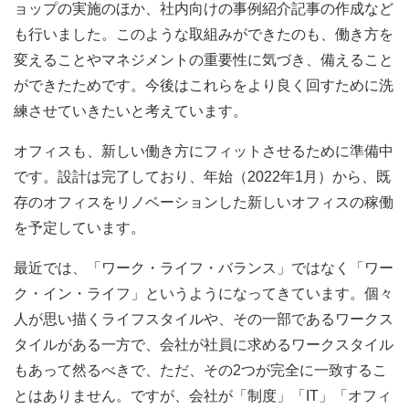
ョップの実施のほか、社内向けの事例紹介記事の作成など
も行いました。このような取組みができたのも、働き方を
変えることやマネジメントの重要性に気づき、備えること
ができたためです。今後はこれらをより良く回すために洗
練させていきたいと考えています。
オフィスも、新しい働き方にフィットさせるために準備中
です。設計は完了しており、年始（2022年1月）から、既
存のオフィスをリノベーションした新しいオフィスの稼働
を予定しています。
最近では、「ワーク・ライフ・バランス」ではなく「ワー
ク・イン・ライフ」というようになってきています。個々
人が思い描くライフスタイルや、その一部であるワークス
タイルがある一方で、会社が社員に求めるワークスタイル
もあって然るべきで、ただ、その2つが完全に一致するこ
とはありません。ですが、会社が「制度」「IT」「オフィ