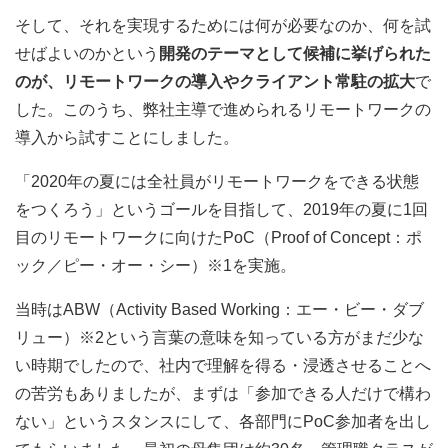
そして、それを実現するためには何が必要なのか、何を試
せばよいのかという
開発のテーマとして候補に挙げられた
のが、リモートワークの導入やクライアント常駐の拡大
で
した。このうち、弊社主導で進められるリモートワークの
導入から試すことにしました。
「2020年の夏には全社員がリモートワークをできる状態
をつくろう」というゴールを目指して、2019年の夏に1回
目のリモートワークに向けたPoC（Proof of Concept：ポ
ック／ピー・オー・シー）※1を実施。
当時はABW（Activity Based Working：エー・ビー・ダブ
リュー）※2という言葉の意味を知っている方がまだ少な
い時期でしたので、社内で理解を得る・浸透させることへ
の苦労もありましたが、まずは「参加できる人だけで構わ
ない」というスタンスにして、各部門にPoC参加者を出し