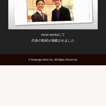
mirai worksにて
代表の取材が掲載されました
© Redesign Work Inc. All Rights Reserved.