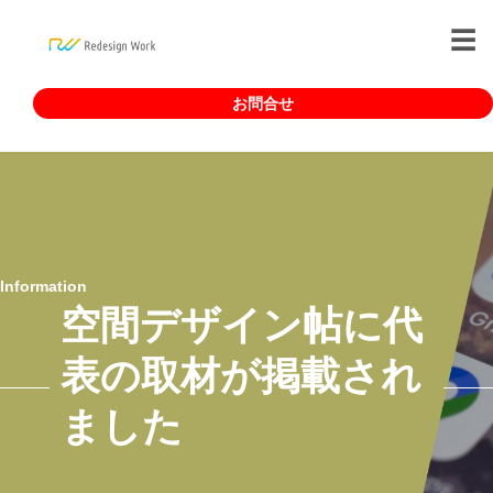
お問合せ
Information
空間デザイン帖に代
表の取材が掲載され
ました