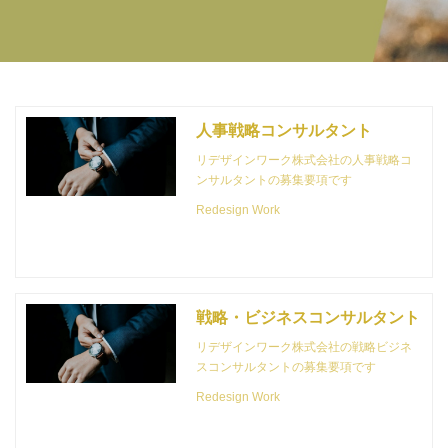
人事戦略コンサルタント
リデザインワーク株式会社の人事戦略コ
ンサルタントの募集要項です
Redesign Work
戦略・ビジネスコンサルタント
リデザインワーク株式会社の戦略ビジネ
スコンサルタントの募集要項です
Redesign Work