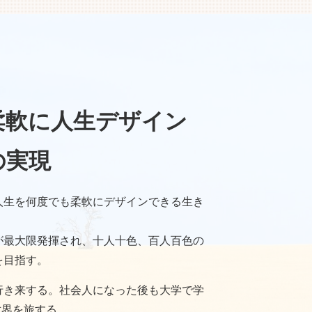
柔軟に人生デザイン
の実現
人生を何度でも柔軟にデザインできる生き
が最大限発揮され、十人十色、百人百色の
を目指す。
行き来する。社会人になった後も大学で学
世界を旅する。