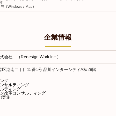
可
与（Windows / Mac）
企業情報
 （Redesign Work Inc.）
京都港区港南二丁目15番1号 品川インターシティA棟28階
ング
ンサルティング
ルティング
ン改革コンサルティング
pの実施