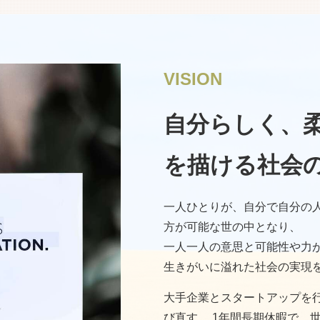
VISION
自分らしく、
を描ける社会
一人ひとりが、自分で自分の
方が可能な世の中となり、
一人一人の意思と可能性や力
生きがいに溢れた社会の実現
大手企業とスタートアップを
び直す。 1年間長期休暇で、