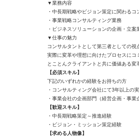
▼業務内容
・中長期戦略やビジョン策定に関わるコ
・事業戦略コンサルティング業務
・ビジネスソリューションの企画・立案
▼仕事の魅力
コンサルタントとして第三者としての視
実際に変革や理想に向けたプロセスにコ
とことんクライアントと共に価値ある変
【必須スキル】
下記のいずれかの経験をお持ちの方
・コンサルティング会社にて3年以上の
・事業会社の企画部門（経営企画・事業
【歓迎スキル】
・中長期戦略策定～推進経験
・ビジョン・ミッション策定経験
【求める人物像】