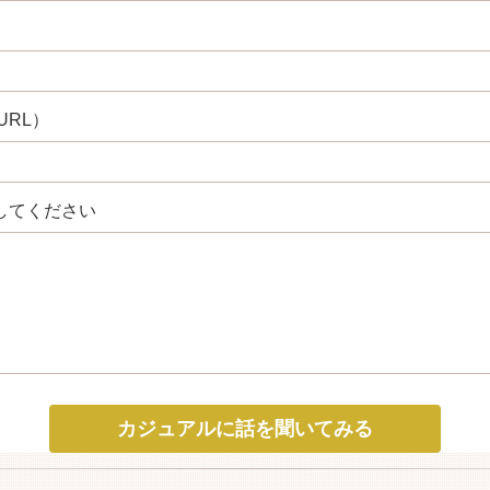
URL）
してください