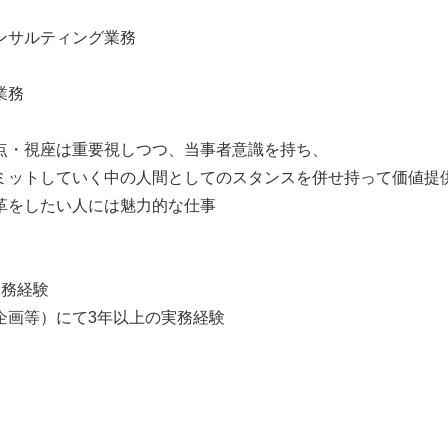
ンサルティング業務
業務
点・視座は重要視しつつ、当事者意識を持ち、
ミットしていく中の人間としてのスタンスを併せ持って価値提
革をしたい人には魅力的な仕事
実務経験
企画等）にて3年以上の実務経験