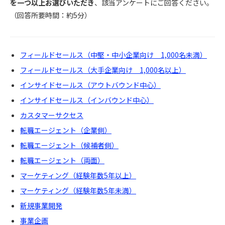
を一つ以上お選びいただき
、該当アンケートにご回答ください。
（回答所要時間：約5分）
フィールドセールス（中堅・中小企業向け 1,000名未満）
フィールドセールス（大手企業向け 1,000名以上）
インサイドセールス（アウトバウンド中心）
インサイドセールス（インバウンド中心）
カスタマーサクセス
転職エージェント（企業側）
転職エージェント（候補者側）
転職エージェント（両面）
マーケティング（経験年数5年以上）
マーケティング（経験年数5年未満）
新規事業開発
事業企画